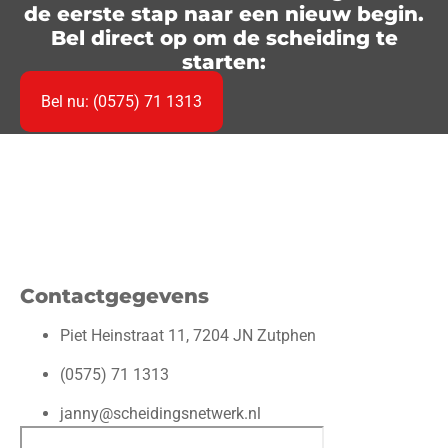
de eerste stap naar een nieuw begin.
Bel direct op om de scheiding te
starten:
Bel nu: (0575) 71 1313
Contactgegevens
Piet Heinstraat 11, 7204 JN Zutphen
(0575) 71 1313
janny@scheidingsnetwerk.nl