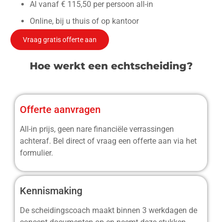
Al vanaf € 115,50 per persoon all-in
Online, bij u thuis of op kantoor
Vraag gratis offerte aan
Hoe werkt een echtscheiding?
Offerte aanvragen
All-in prijs, geen nare financiële verrassingen
achteraf. Bel direct of vraag een offerte aan via het
formulier.
Kennismaking
De scheidingscoach maakt binnen 3 werkdagen de