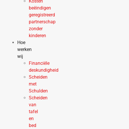
Kosten
beëindigen
geregistreerd
partnerschap
zonder
kinderen
Hoe
werken
wij
Financiële
deskundigheid
Scheiden
met
Schulden
Scheiden
van
tafel
en
bed