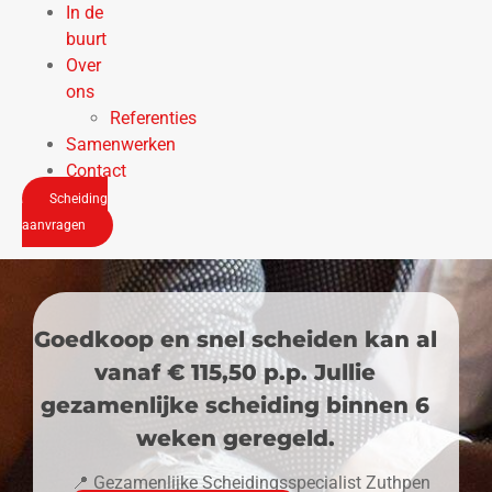
In de
buurt
Over
ons
Referenties
Samenwerken
Contact
Scheiding
aanvragen
Goedkoop en snel scheiden kan al
vanaf € 115,50 p.p. Jullie
gezamenlijke scheiding binnen 6
weken geregeld.
📍 Gezamenlijke Scheidingsspecialist Zuthpen