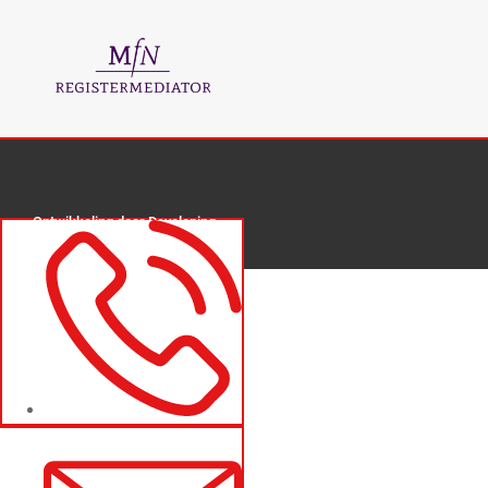
Ontwikkeling door
Developing