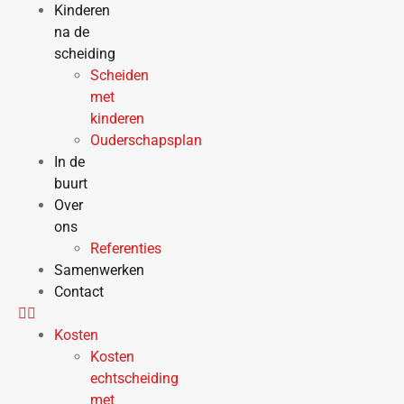
Kinderen
na de
scheiding
Scheiden
met
kinderen
Ouderschapsplan
In de
buurt
Over
ons
Referenties
Samenwerken
Contact
Kosten
Kosten
echtscheiding
met