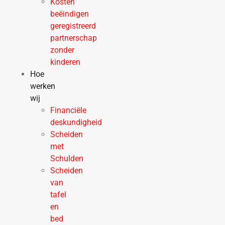
Kosten
beëindigen
geregistreerd
partnerschap
zonder
kinderen
Hoe
werken
wij
Financiële
deskundigheid
Scheiden
met
Schulden
Scheiden
van
tafel
en
bed