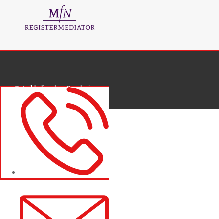
Ontwikkeling door
Developing