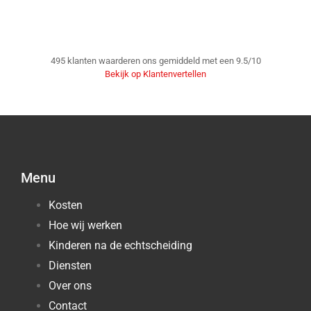
495
klanten waarderen ons gemiddeld met een
9.5
/
10
Bekijk op Klantenvertellen
Menu
Kosten
Hoe wij werken
Kinderen na de echtscheiding
Diensten
Over ons