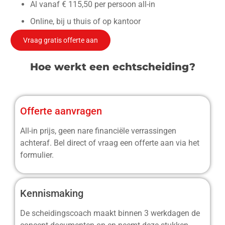
Al vanaf € 115,50 per persoon all-in
Online, bij u thuis of op kantoor
Vraag gratis offerte aan
Hoe werkt een echtscheiding?
Offerte aanvragen
All-in prijs, geen nare financiële verrassingen
achteraf. Bel direct of vraag een offerte aan via het
formulier.
Kennismaking
De scheidingscoach maakt binnen 3 werkdagen de