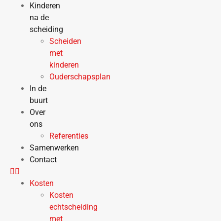
Kinderen
na de
scheiding
Scheiden
met
kinderen
Ouderschapsplan
In de
buurt
Over
ons
Referenties
Samenwerken
Contact
Kosten
Kosten
echtscheiding
met