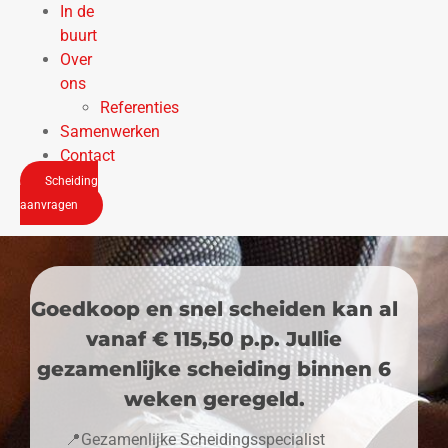
In de
buurt
Over
ons
Referenties
Samenwerken
Contact
Scheiding
aanvragen
Goedkoop en snel scheiden kan al
vanaf € 115,50 p.p. Jullie
gezamenlijke scheiding binnen 6
weken geregeld.
📍Gezamenlijke Scheidingsspecialist