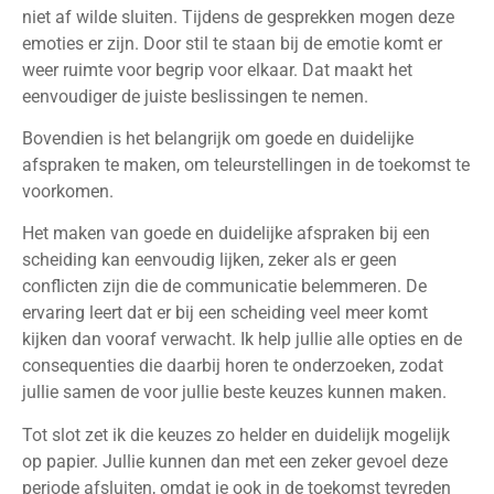
niet af wilde sluiten. Tijdens de gesprekken mogen deze
emoties er zijn. Door stil te staan bij de emotie komt er
weer ruimte voor begrip voor elkaar. Dat maakt het
eenvoudiger de juiste beslissingen te nemen.
Bovendien is het belangrijk om goede en duidelijke
afspraken te maken, om teleurstellingen in de toekomst te
voorkomen.
Het maken van goede en duidelijke afspraken bij een
scheiding kan eenvoudig lijken, zeker als er geen
conflicten zijn die de communicatie belemmeren. De
ervaring leert dat er bij een scheiding veel meer komt
kijken dan vooraf verwacht. Ik help jullie alle opties en de
consequenties die daarbij horen te onderzoeken, zodat
jullie samen de voor jullie beste keuzes kunnen maken.
Tot slot zet ik die keuzes zo helder en duidelijk mogelijk
op papier. Jullie kunnen dan met een zeker gevoel deze
periode afsluiten, omdat je ook in de toekomst tevreden