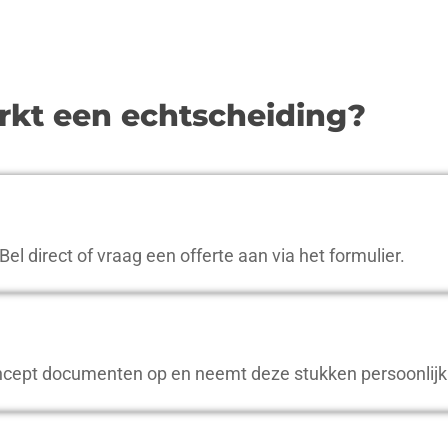
kt een echtscheiding?
 Bel direct of vraag een offerte aan via het formulier.
ept documenten op en neemt deze stukken persoonlijk m