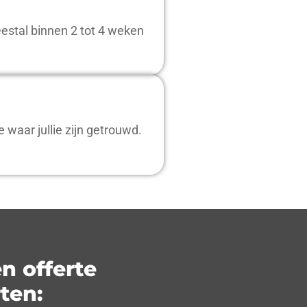
estal binnen 2 tot 4 weken
waar jullie zijn getrouwd.
n offerte
ten: