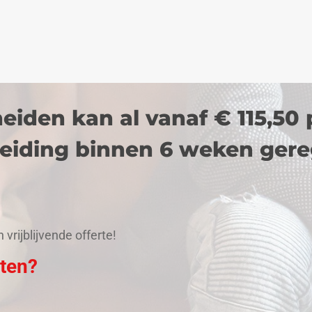
iden kan al vanaf € 115,50 p.
eiding binnen 6 weken gere
vrijblijvende offerte!
ten?