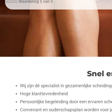





Waardering 5 van 5
Snel 
Wij zijn dé specialist in gezamenlijke scheidi
Hoge klanttevredenheid
Persoonlijke begeleiding door een ervaren sche
Convenant en ouderschapsplan worden voor ju