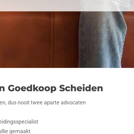
en Goedkoop Scheiden
ngen, dus nooit twee aparte advocaten
idingsspecialist
llie gemaakt​