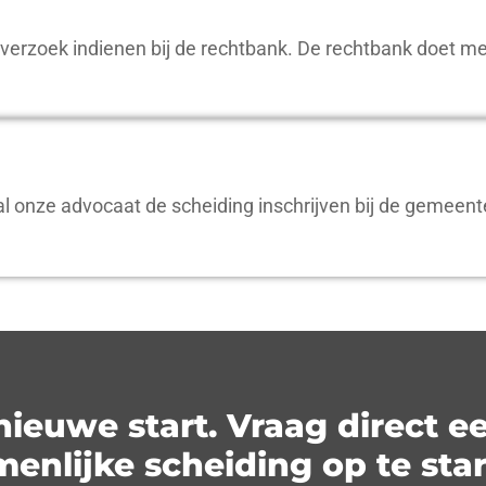
sverzoek indienen bij de rechtbank. De rechtbank doet me
 onze advocaat de scheiding inschrijven bij de gemeente 
euwe start. Vraag direct ee
nlijke scheiding op te star