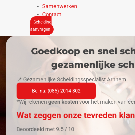
Samenwerken
Contact
Scheiding
aanvragen
Goedkoop en snel sche
gezamenlijke sch
📍 Gezamenlijke Scheidingsspecialist Arnhem
Bel nu: (085) 2014 802
*Wij rekenen
geen kosten
voor het maken van een 
Wat zeggen onze tevreden klan
Beoordeeld met 9.5 / 10