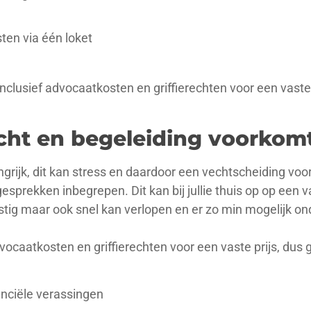
sten via één loket
nclusief advocaatkosten en griffierechten voor een vaste 
cht en begeleiding voorkomt
ngrijk, dit kan stress en daardoor een vechtscheiding vo
 gesprekken inbegrepen. Dit kan bij jullie thuis op op een 
ustig maar ook snel kan verlopen en er zo min mogelijk on
vocaatkosten en griffierechten voor een vaste prijs, dus 
anciële verassingen