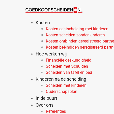
Ga
naar
de
inhoud
Kosten
Kosten echtscheiding met kinderen
Kosten scheiden zonder kinderen
Kosten ontbinden geregistreerd partn
Kosten beëindigen geregistreerd part
Hoe werken wij
Financiële deskundigheid
Scheiden met Schulden
Scheiden van tafel en bed
Kinderen na de scheiding
Scheiden met kinderen
Ouderschapsplan
In de buurt
Over ons
Referenties