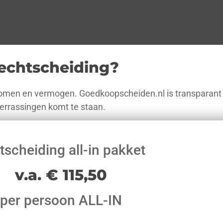
 echtscheiding?
komen en vermogen. Goedkoopscheiden.nl is transparant ov
verrassingen komt te staan.
tscheiding all-in pakket
v.a. € 115,50
per persoon ALL-IN