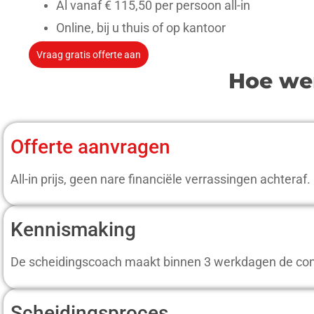
Al vanaf € 115,50 per persoon all-in
Online, bij u thuis of op kantoor
Vraag gratis offerte aan
Hoe wer
Offerte aanvragen
All-in prijs, geen nare financiële verrassingen achteraf.
Kennismaking
De scheidingscoach maakt binnen 3 werkdagen de conc
Scheidingsproces